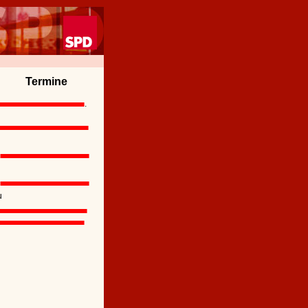
Termine
.
u